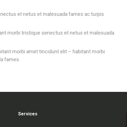
senectus et netus et malesuada fames ac turpis
tant morbi tristique senectus et netus et malesuada
.
tant morbi amet tincidunt elit – habitant morbi
da fames.
Services