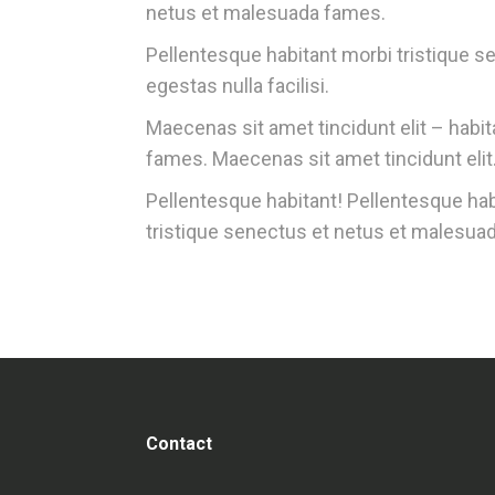
netus et malesuada fames.
Pellentesque habitant morbi tristique 
egestas nulla facilisi.
Maecenas sit amet tincidunt elit – habi
fames. Maecenas sit amet tincidunt elit
Pellentesque habitant! Pellentesque habi
tristique senectus et netus et malesua
Contact