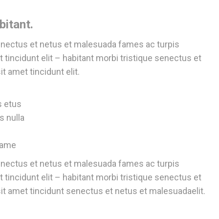
bitant.
senectus et netus et malesuada fames ac turpis
 tincidunt elit – habitant morbi tristique senectus et
 amet tincidunt elit.
s etus
s nulla
tfame
senectus et netus et malesuada fames ac turpis
 tincidunt elit – habitant morbi tristique senectus et
 amet tincidunt senectus et netus et malesuadaelit.