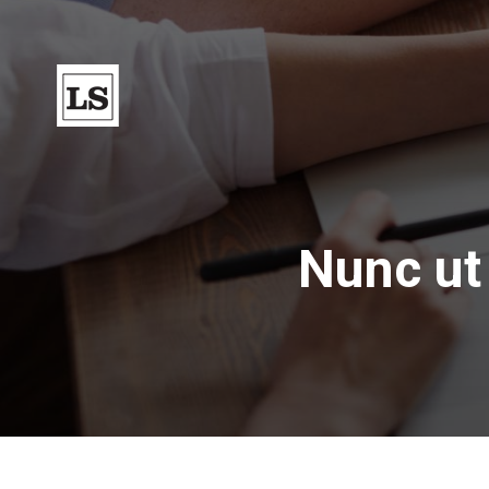
Nunc ut