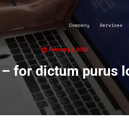
Company
Services
Company
Services
February 5, 2020
 – for dictum purus l