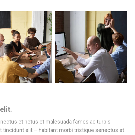
lit.
senectus et netus et malesuada fames ac turpis
 tincidunt elit – habitant morbi tristique senectus et