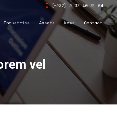
(+237) 2 33 40 31 64
Industries
Assets
News
Contact
Industries
Assets
News
Contact
orem vel