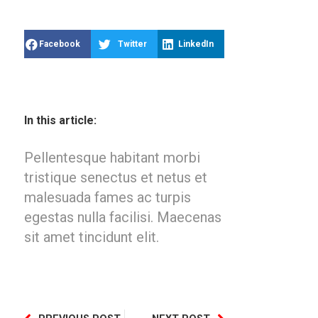
Facebook
Twitter
LinkedIn
In this article:
Pellentesque habitant morbi
tristique senectus et netus et
malesuada fames ac turpis
egestas nulla facilisi. Maecenas
sit amet tincidunt elit.